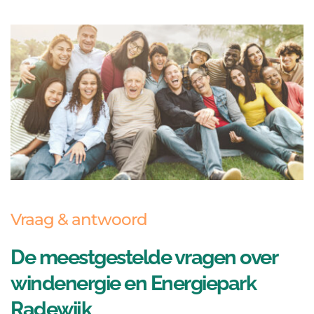
Vraag & antwoord
De meestgestelde vragen over 
windenergie en Energiepark 
Radewijk